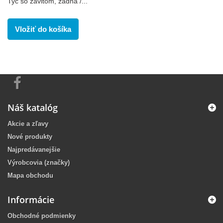
Tyč so závitom, zadná /...
Vložiť do košíka
Náš katalóg
Akcie a zľavy
Nové produkty
Najpredávanejšie
Výrobcovia (značky)
Mapa obchodu
Informácie
Obchodné podmienky