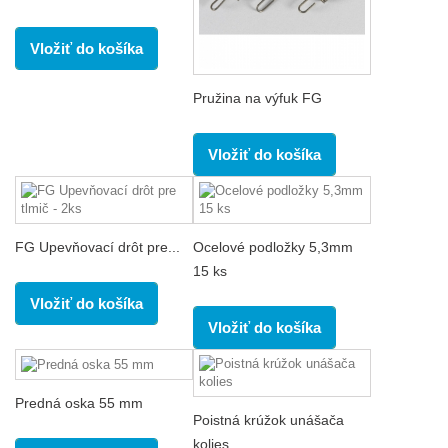
Vložiť do košíka
Pružina na výfuk FG
Vložiť do košíka
FG Upevňovací drôt pre...
Ocelové podložky 5,3mm
15 ks
Vložiť do košíka
Vložiť do košíka
Predná oska 55 mm
Poistná krúžok unášača
kolies