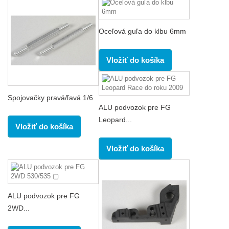
Oceľová guľa do klbu 6mm
Vložiť do košíka
Spojovačky pravá/ľavá 1/6
ALU podvozok pre FG
Leopard...
Vložiť do košíka
Vložiť do košíka
ALU podvozok pre FG
2WD...