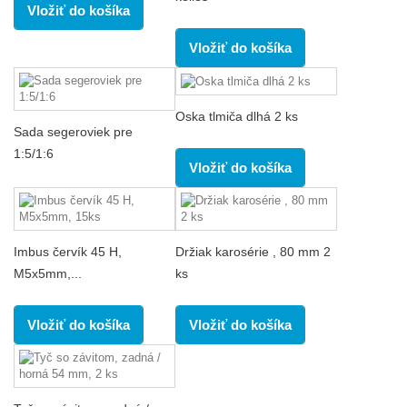
Vložiť do košíka
Vložiť do košíka
Oska tlmiča dlhá 2 ks
Sada segeroviek pre
1:5/1:6
Vložiť do košíka
Imbus červík 45 H,
Držiak karosérie , 80 mm 2
M5x5mm,...
ks
Vložiť do košíka
Vložiť do košíka