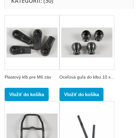
KATEGÓRII: (30)
Plastový kľb pre M6 záv
Oceľová guľa do klbu 10 x...
Vložiť do košíka
Vložiť do košíka