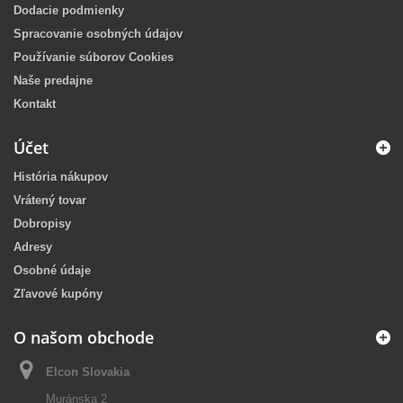
Dodacie podmienky
Spracovanie osobných údajov
Používanie súborov Cookies
Naše predajne
Kontakt
Účet
História nákupov
Vrátený tovar
Dobropisy
Adresy
Osobné údaje
Zľavové kupóny
O našom obchode
Elcon Slovakia
Muránska 2