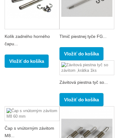
Kolík zadného horného
Tlmič piestnej tyče FG...
čapu...
Vložiť do košíka
Vložiť do košíka
Závitová piestna tyč so...
Vložiť do košíka
Čap s vnútorným závitom
M8...