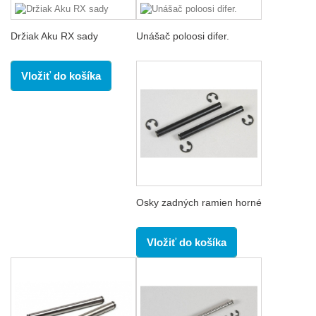
Držiak Aku RX sady
Unášač poloosi difer.
Vložiť do košíka
Osky zadných ramien horné
Vložiť do košíka