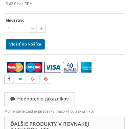
5,42 €
bez DPH
Množstvo:
Vložiť do košíka
Hodnotenie zákazníkov
Momentálne žiadne príspevky (názory) od zákazníkov.
ĎALŠIE PRODUKTY V ROVNAKEJ