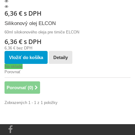
6,36 €
s DPH
Silikonový olej ELCON
60ml silokonového oleja pre timiče ELCON
6,36 €
s DPH
6,36 €
bez DPH
Vložiť do košíka
Detaily
Na sklade
Porovnať
Porovnať (
0
)
Zobrazených 1 - 1 z 1 položky