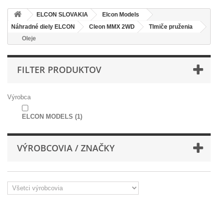
ELCON SLOVAKIA
Elcon Models
Náhradné diely ELCON
Cleon MMX 2WD
Tlmiče pruženia
Oleje
FILTER PRODUKTOV
Výrobca
ELCON MODELS
(1)
VÝROBCOVIA / ZNAČKY