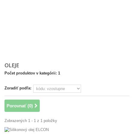
OLEJE
Počet produktov v kategórii: 1
Zoradiť podľa:
Porovnať (
0
)
Zobrazených 1 - 1 z 1 položky