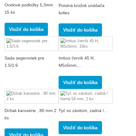
Ocelové podložky 5,3mm
Poistná krúžok unášača
15 ks
kolies
Vložiť do košíka
Vložiť do košíka
Sada segeroviek pre
Imbus červík 45 H,
1:5/1:6
M5x5mm,...
Vložiť do košíka
Držiak karosérie , 80 mm 2
Tyč so závitom, zadná /...
ks
Vložiť do košíka
Vložiť do košíka