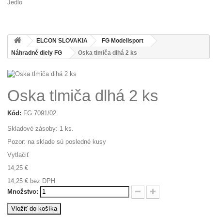
Jedlo
ELCON SLOVAKIA
FG Modellsport
Náhradné diely FG
Oska tlmiča dlhá 2 ks
Oska tlmiča dlhá 2 ks
Kód:
FG 7091/02
Skladové zásoby:
1
ks.
Pozor: na sklade sú posledné kusy
Vytlačiť
14,25 €
14,25 €
bez DPH
Množstvo:
Vložiť do košíka