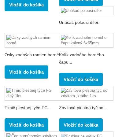
Vložiť do košíka
Unášač poloosi difer.
Osky zadných ramien horné
Kolík zadného horného
čapu...
Vložiť do košíka
Vložiť do košíka
Tlmič piestnej tyče FG...
Závitová piestna tyč so...
Vložiť do košíka
Vložiť do košíka