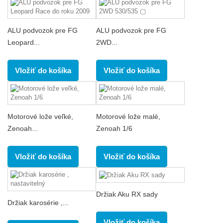
ALU podvozok pre FG
ALU podvozok pre FG
Leopard...
2WD...
Vložiť do košíka
Vložiť do košíka
Motorové lože veľké,
Motorové lože malé,
Zenoah...
Zenoah 1/6
Vložiť do košíka
Vložiť do košíka
Držiak Aku RX sady
Držiak karosérie ,...
Vložiť do košíka