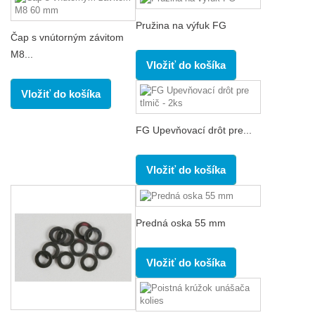
Pružina na výfuk FG
Čap s vnútorným závitom
M8...
Vložiť do košíka
Vložiť do košíka
FG Upevňovací drôt pre...
Vložiť do košíka
Predná oska 55 mm
Vložiť do košíka