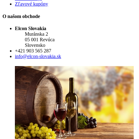
Zľavové kupóny
O našom obchode
Elcon Slovakia
Muránska 2
05 001 Revúca
Slovensko
+421 903 565 287
info@elcon-slovakia.sk