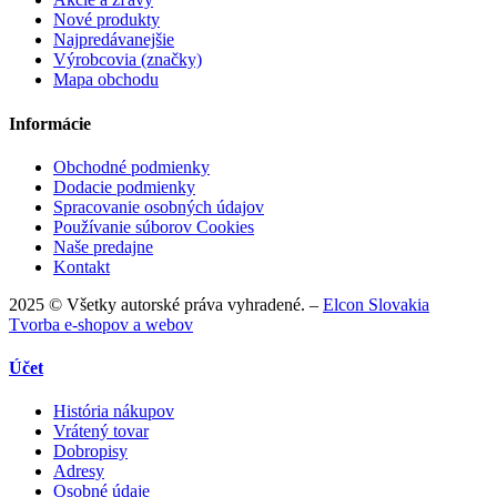
Nové produkty
Najpredávanejšie
Výrobcovia (značky)
Mapa obchodu
Informácie
Obchodné podmienky
Dodacie podmienky
Spracovanie osobných údajov
Používanie súborov Cookies
Naše predajne
Kontakt
2025 © Všetky autorské práva vyhradené. –
Elcon Slovakia
Tvorba e-shopov a webov
Účet
História nákupov
Vrátený tovar
Dobropisy
Adresy
Osobné údaje