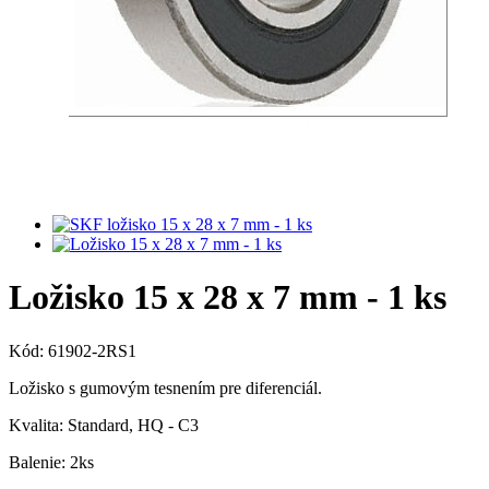
Ložisko 15 x 28 x 7 mm - 1 ks
Kód:
61902-2RS1
Ložisko s gumovým tesnením
pre diferenciál.
Kvalita: Standard, HQ - C3
Balenie: 2ks