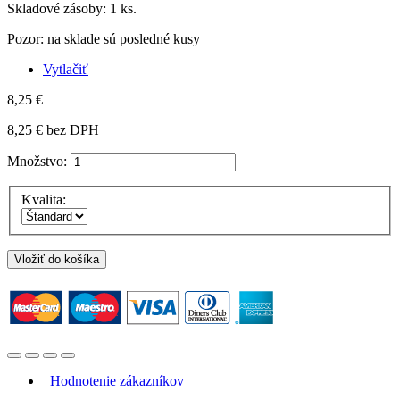
Skladové zásoby:
1
ks.
Pozor: na sklade sú posledné kusy
Vytlačiť
8,25 €
8,25 €
bez DPH
Množstvo:
Kvalita:
Vložiť do košíka
Hodnotenie zákazníkov