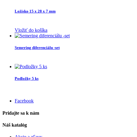
Ložisko 15 x 28 x 7 mm
Vložiť do košíka
Semering diferenciálu -set
Podložky 5 ks
Facebook
Pridajte sa k nám
Náš katalóg
Akcie a zľavy