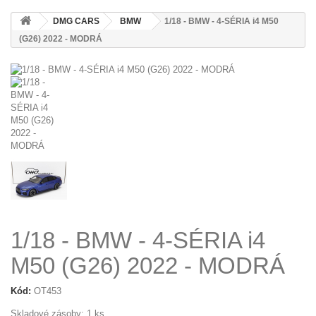
DMG CARS
BMW
1/18 - BMW - 4-SÉRIA i4 M50
(G26) 2022 - MODRÁ
1/18 - BMW - 4-SÉRIA i4
M50 (G26) 2022 - MODRÁ
Kód:
OT453
Skladové zásoby:
1
ks.