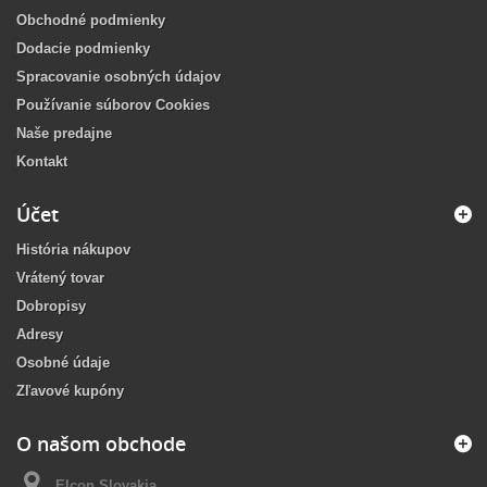
Obchodné podmienky
Dodacie podmienky
Spracovanie osobných údajov
Používanie súborov Cookies
Naše predajne
Kontakt
Účet
História nákupov
Vrátený tovar
Dobropisy
Adresy
Osobné údaje
Zľavové kupóny
O našom obchode
Elcon Slovakia