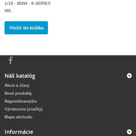
1/18 - BMW - 8-SERIES
M8...
Vložiť do košíka
Náš katalóg
Akcie a zľavy
Nové produkty
Najpredávanejšie
Výrobcovia (značky)
Mapa obchodu
Informácie