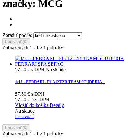
značky: MCG
Zoradiť podľa:
Porovnať (
0
)
Zobrazených 1 - 1 z 1 položky
57,50 €
s DPH
Na sklade
1/18 - FERRARI - F1 312T2B TEAM SCUDERIA...
57,50 €
s DPH
57,50 €
bez DPH
Vložiť do košíka
Detaily
Na sklade
Porovnať
Porovnať (
0
)
Zobrazených 1 - 1 z 1 položky