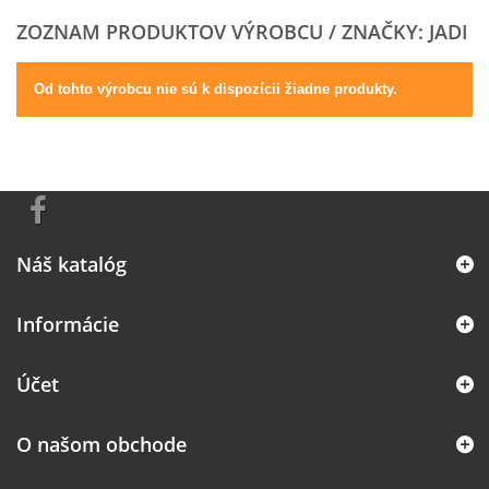
ZOZNAM PRODUKTOV VÝROBCU / ZNAČKY: JADI
Od tohto výrobcu nie sú k dispozícii žiadne produkty.
Náš katalóg
Informácie
Účet
O našom obchode