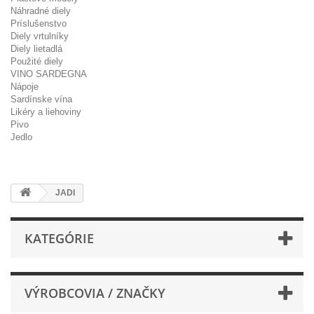
Náhradné diely
Príslušenstvo
Diely vrtulníky
Diely lietadlá
Použité diely
VINO SARDEGNA
Nápoje
Sardínske vína
Likéry a liehoviny
Pivo
Jedlo
JADI
KATEGÓRIE
VÝROBCOVIA / ZNAČKY