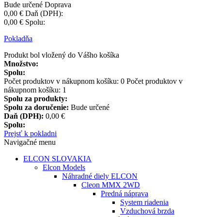
Bude určené
Doprava
0,00 €
Daň (DPH):
0,00 €
Spolu:
Pokladňa
Produkt bol vložený do Vášho košíka
Množstvo:
Spolu:
Počet produktov v nákupnom košíku:
0
Počet produktov v
nákupnom košíku: 1
Spolu za produkty:
Spolu za doručenie:
Bude určené
Daň (DPH):
0,00 €
Spolu:
Prejsť k pokladni
Navigačné menu
ELCON SLOVAKIA
Elcon Models
Náhradné diely ELCON
Cleon MMX 2WD
Predná náprava
System riadenia
Vzduchová brzda