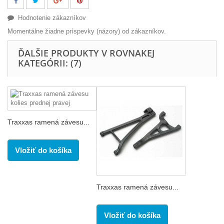
Hodnotenie zákazníkov
Momentálne žiadne príspevky (názory) od zákazníkov.
ĎALŠIE PRODUKTY V ROVNAKEJ
KATEGÓRII: (7)
Traxxas ramená závesu...
Vložiť do košíka
Traxxas ramená závesu...
Vložiť do košíka