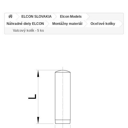
ELCON SLOVAKIA
Elcon Models
Náhradné diely ELCON
Montážny materiál
Oceľové kolíky
Valcový kolík - 5 ks