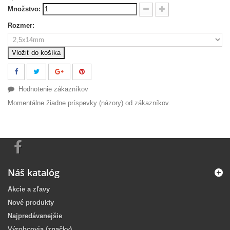
Množstvo:
Rozmer:
Vložiť do košíka
Hodnotenie zákazníkov
Momentálne žiadne príspevky (názory) od zákazníkov.
Náš katalóg
Akcie a zľavy
Nové produkty
Najpredávanejšie
Výrobcovia (značky)