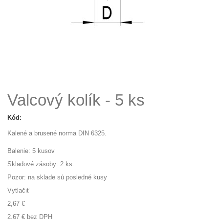
Valcový kolík - 5 ks
Kód:
Kalené a brusené norma DIN 6325.
Balenie: 5 kusov
Skladové zásoby:
2
ks.
Pozor: na sklade sú posledné kusy
Vytlačiť
2,67 €
2,67 €
bez DPH